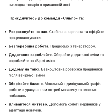
викладка товарів в прикасовій зоні
Приєднуйтесь до команди «Сільпо» та:
Розраховуйте на нас.
Стабільна зарплата та офіційне
працевлаштування.
Безперебійна робота.
Працюємо з генератором.
Додатково заробляйте.
Обирайте додаткові зміни та
заробляйте на «Біржі змін».
Додому на таксі.
Безкоштовна розвозка працівників
після вечірньої зміни.
Зберігайте баланс.
Можливий індивідуальній графік
роботи з урахуванням потреб магазину та власних
побажань.
Вливайтеся миттєво.
Допомога колег і керівників у
адаптації новачків.