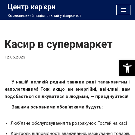
Центр кар'єри
Хмельницький національний університет
Перейти
до
вмісту
Касир в супермаркет
12.06.2023
Відкри
У нашій великій родині завжди раді талановитим і
наполегливим! Тож, якщо ви енергійні, ввічливі, вам
подобається спілкуватися з людьми, — приєднуйтеся!
Вашими основними обов’язками будуть:
Люб’язне обслуговування та розрахунок Гостей на касі
Контроль відповідності зважування, маркування товарів,