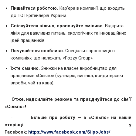
Пишайтеся роботою.
Кар’єра в компанії, що входить
до ТОП-рітейлерів України.
Спілкуйтеся вільно, пропонуйте сміливо.
Відкрита
лінія для важливих питань, екологічних та інноваційних
ідей працівників.
Почувайтеся особливо.
Спеціальні пропозиції в
компаніях, що належать «Fozzy Group».
Їжте смачно.
Знижки на власне виробництво для
працівників «Сільпо» (кулінарія, випічка, кондитерські
вироби, чай та кава).
Отже, надсилайте резюме та приєднуйтеся до сім׳ї
«Сільпо»!
·
Більше про роботу — в «Сільпо» на нашій
сторінці у
Facebook:
https://www.facebook.com/SilpoJobs/