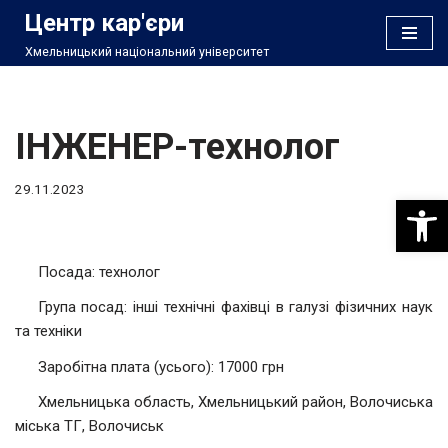
Центр кар'єри
Хмельницький національний університет
Перейти
до
вмісту
ІНЖЕНЕР-технолог
29.11.2023
Відкри
Посада: технолог
Група посад: інші технічні фахівці в галузі фізичних наук
та техніки
Заробітна плата (усього): 17000 грн
Хмельницька область, Хмельницький район, Волочиська
міська ТГ, Волочиськ