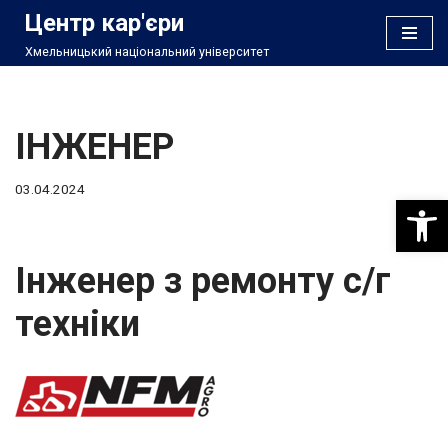
Центр кар'єри
Хмельницький національний університет
Перейти
до
вмісту
ІНЖЕНЕР
03.04.2024
Відкри
Інженер з ремонту с/г
техніки