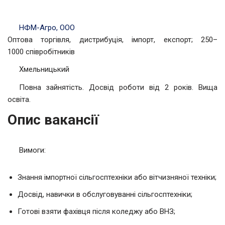
НФМ-Агро, ООО
Оптова торгівля, дистрибуція, імпорт, експорт; 250–
1000 співробітників
Хмельницький
Повна зайнятість. Досвід роботи від 2 років. Вища
освіта.
Опис вакансії
Вимоги:
Знання імпортної сільгосптехніки або вітчизняної техніки;
Досвід, навички в обслуговуванні сільгосптехніки;
Готові взяти фахівця після коледжу або ВНЗ;