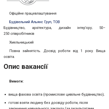
Офіційне працевлаштування
Будівельний Альянс Груп, ТОВ
Будівництво, архітектура, дизайн інтер’єру; 50–
250 співробітників
Хмельницький
Повна зайнятість. Досвід роботи від 1 року. Вища
освіта.
Опис вакансії
Вимоги:
вища фахова освіта (промислове цивільне будівництво);
готові взяти людину без досвіду роботи, після
закінчення навчального закладу (за результатами