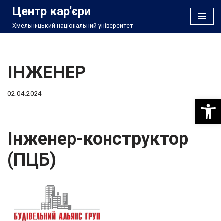
Центр кар'єри
Хмельницький національний університет
Перейти
до
вмісту
ІНЖЕНЕР
02.04.2024
Відкри
Інженер-конструктор
(ПЦБ)