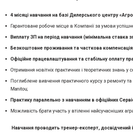
4 місяці навчання на базі Дилерського центру «Агр
Гарантоване робоче місце в Компанії за умови успішн
Виплату ЗП на період навчання (мінімальна ставка 
Безкоштовне проживання та часткова компенсація 
Офіційне працевлаштування та стабільну оплату пра
Отримання новітніх практичних і теоретичних знань у с
Поглиблене вивчення практичного курсу з ремонту та с
Manitou;
Практику паралельно з навчанням в офіційних Серві
Можливість брати участь у втіленні найсучасніших агр
Навчання проводить тренер-експерт, досвідчений і