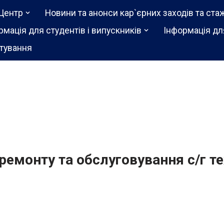
Центр
Новини та анонси кар`єрних заходів та ста
рмація для студентів і випускників
Інформація дл
тування
емонту та обслуговування с/г тех