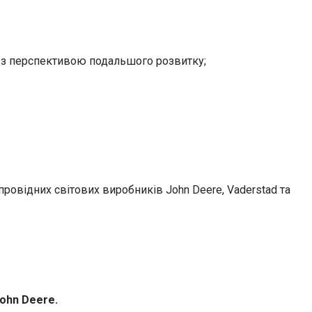
у з перспективою подальшого розвитку;
ровідних світових виробників John Deere, Vaderstad та
ohn Deere.