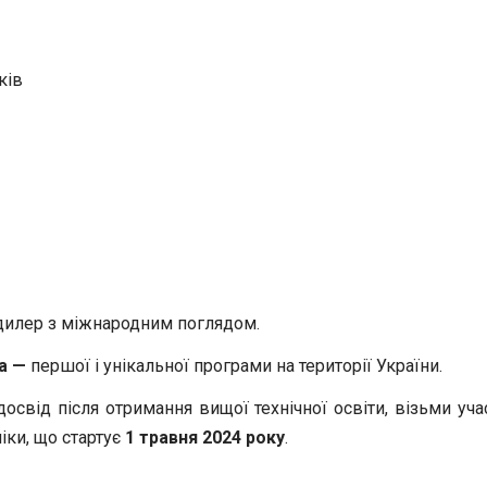
ків
дилер з міжнародним поглядом.
ра —
першої і унікальної програми на території України.
свід після отримання вищої технічної освіти, візьми уча
іки, що стартує
1 травня 2024 року
.