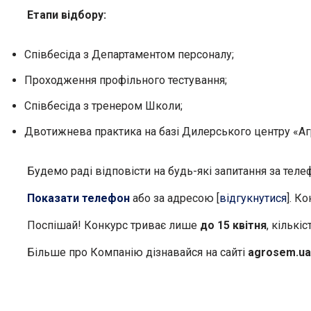
Етапи відбору:
Співбесіда з Департаментом персоналу;
Проходження профільного тестування;
Співбесіда з тренером Школи;
Двотижнева практика на базі Дилерського центру «А
Будемо раді відповісти на будь-які запитання за теле
Показати телефон
або за адресою [
відгукнутися
]. К
Поспішай! Конкурс триває лише
до 15 квітня
, кількі
Більше про Компанію дізнавайся на сайті
agrosem.ua