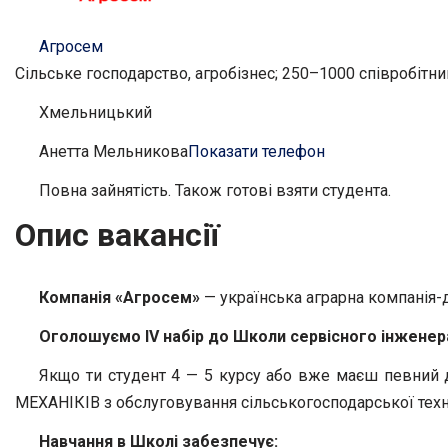
Агросем
Сільське господарство, агробізнес; 250–1000 співробітни
Хмельницький
Анетта Мельникова
Показати телефон
Повна зайнятість. Також готові взяти студента.
Опис вакансії
Компанія «Агросем»
— українська аграрна компанія-
Оголошуємо IV набір до Школи сервісного інжене
Якщо ти студент 4 — 5 курсу або вже маєш певний до
МЕХАНІКІВ з обслуговування сільськогосподарської техн
Навчання в Школі забезпечує: