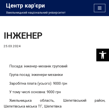
Центр кар'єри
Хмельницький національний університет
Перейти
до
вмісту
ІНЖЕНЕР
25.03.2024
Відкри
Посада: інженер-механік груповий
Група посад: інженери-механіки
Заробітна плата (усього): 9000 грн
У тому числі основна: 9000 грн
Хмельницька область, Шепетівський район,
Шепетівська міська ТГ, Шепетівка