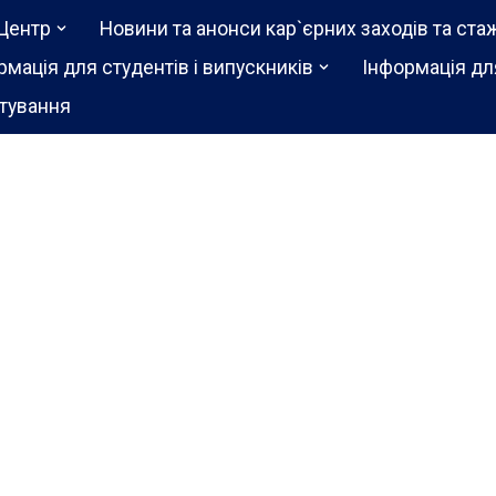
Центр
Новини та анонси кар`єрних заходів та ста
рмація для студентів і випускників
Інформація дл
тування