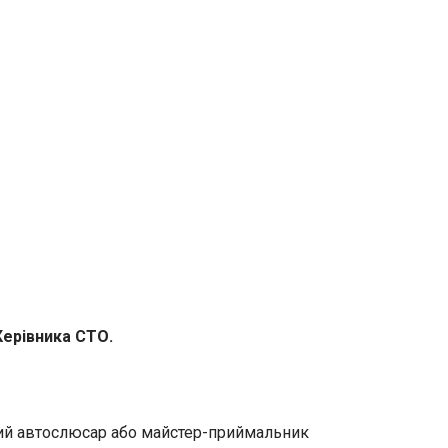
ерівника СТО.
рший автослюсар або майстер-приймальник