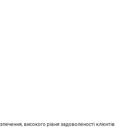
зпечення; високого рівня задоволеності клієнтів