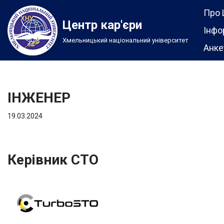
Про 
Центр кар'єри
Перейти
Інфо
Хмельницький національний університет
до
Анке
вмісту
ІНЖЕНЕР
19.03.2024
Керівник СТО