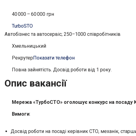
40 000 – 60 000 грн
TurboSTO
Автобізнес та автосервіс; 250–1000 співробітників
Хмельницький
Рекрутер
Показати телефон
Повна зайнятість. Досвід роботи від 1 року.
Опис вакансії
Мережа «ТурбоСТО» оголошує конкурс на посаду К
Вимоги
:
Досвід роботи на посаді керівник СТО, механік, ста