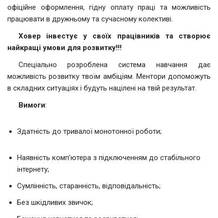
офіційне оформлення, гідну оплату праці та можливість
працювати в дружньому та сучасному колективі.
Ховер
інвестує у своїх працівників та створює
найкращі умови для розвитку!!!
Спеціально розроблена система навчання дає
можливість розвитку твоїм амбіціям. Ментори допоможуть
в складних ситуаціях і будуть націлені на твій результат.
Вимоги
:
Здатність до тривалої монотонної роботи;
Наявність комп’ютера з підключенням до стабільного
інтернету;
Сумлінність, старанність, відповідальність;
Без шкідливих звичок;