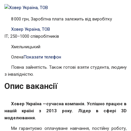
8 000 грн, Заробітна плата залежить від виробітку
Ховер Україна, ТОВ
IT; 250–1000 співробітників
Хмельницький
Олена
Показати телефон
Повна зайнятість. Також готові взяти студента, людину
з інвалідністю.
Опис вакансії
Ховер Україна —
сучасна компанія. Успішно працює в
нашій країні з 2013 року. Лідер в сфері 3D
моделювання.
Ми гарантуємо оплачуване навчання, постійну роботу,