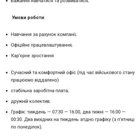
Бажання навчатися та розвиватися;
Умови роботи
:
Навчання за рахунок компанії;
Офіційне працевлаштування;
Кар’єрне зростання
Сучасний та комфортний офіс (під час військового стану
працюємо віддалено)
стабільна заробітна плата;
дружній колектив;
Графік: тиждень — 07:30 — 16:00, два тижні — 16:00 —
00:30. Два вихідних на тиждень згідно графіку (з п’ятниці
по понеділок).