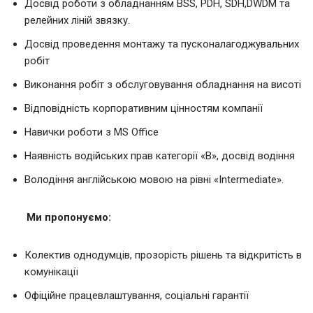
Досвід роботи з обладнанням BSS, PDH, SDH,DWDM та
релейних ліній звязку.
Досвід проведення монтажу та пусконалагоджувальних
робіт
Виконання робіт з обслуговування обладнання на висоті
Відповідність корпоративним цінностям компанії
Навички роботи з MS Office
Наявність водійських прав категорії «В», досвід водіння
Володіння англійською мовою на рівні «Intermediate».
Ми пропонуємо:
Колектив однодумців, прозорість рішень та відкритість в
комунікації
Офіційне працевлаштування, соціальні гарантії