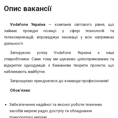
Опис вакансії
Vodafone Україна
— компанія світового рівня, що
займає провідні позиції у сфері технологій та
телекомунікацій, впроваджує інновації у всіх напрямках
діяльності.
Запорукою успіху Vodafone Україна є наші
співробітники. Саме тому ми шукаємо цілеспрямованих та
відкритих однодумців з бажанням творити проекти, що
наближають майбутнє.
Запрошуємо приєднатися до команди професіоналів!
Обов’язки:
Забезпечення надійної та якісної роботи технічних
засобів мережі радіо доступу та обладнання
транспортної мережі.