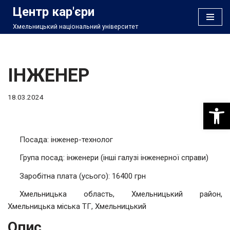
Центр кар'єри
Хмельницький національний університет
Перейти
до
вмісту
ІНЖЕНЕР
18.03.2024
Відкри
Посада: інженер-технолог
Група посад: інженери (інші галузі інженерної справи)
Заробітна плата (усього): 16400 грн
Хмельницька область, Хмельницький район,
Хмельницька міська ТГ, Хмельницький
Опис