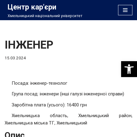
Центр кар'єри
Хмельницький національний університет
Перейти
до
вмісту
ІНЖЕНЕР
15.03.2024
Відкри
Посада: інженер-технолог
Група посад: інженери (інші галузі інженерної справи)
Заробітна плата (усього): 16400 грн
Хмельницька область, Хмельницький район,
Хмельницька міська ТГ, Хмельницький
Опис