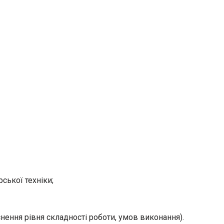
ської техніки;
снення рівня складності роботи, умов виконання).