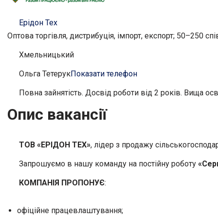
Ерідон Тех
Оптова торгівля, дистрибуція, імпорт, експорт; 50–250 сп
Хмельницький
Ольга Тетерук
Показати телефон
Повна зайнятість. Досвід роботи від 2 років. Вища осв
Опис вакансії
ТОВ «ЕРІДОН ТЕХ»
, лідер з продажу сільськогосподар
Запрошуємо в нашу команду на постійну роботу
«
Серв
КОМПАНІЯ ПРОПОНУЄ
:
офіційне працевлаштування;