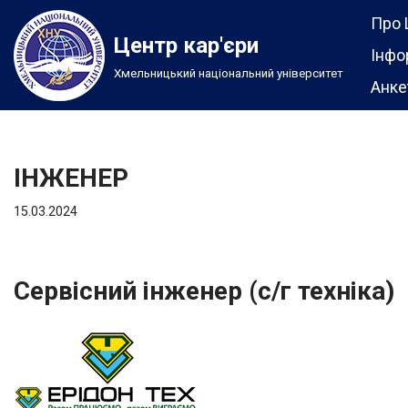
Про 
Центр кар'єри
Перейти
Інфо
Хмельницький національний університет
до
Анке
вмісту
ІНЖЕНЕР
15.03.2024
Сервісний інженер (с/г техніка)