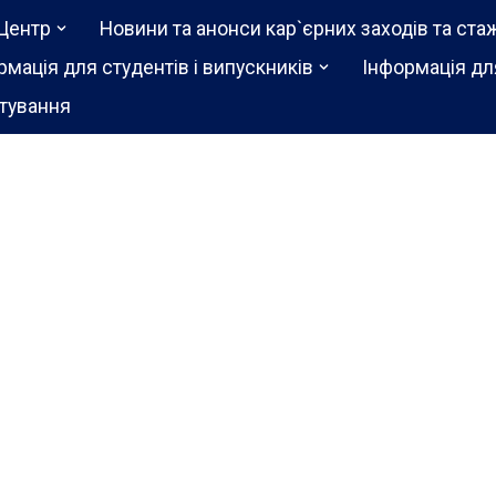
Центр
Новини та анонси кар`єрних заходів та ста
рмація для студентів і випускників
Інформація дл
тування