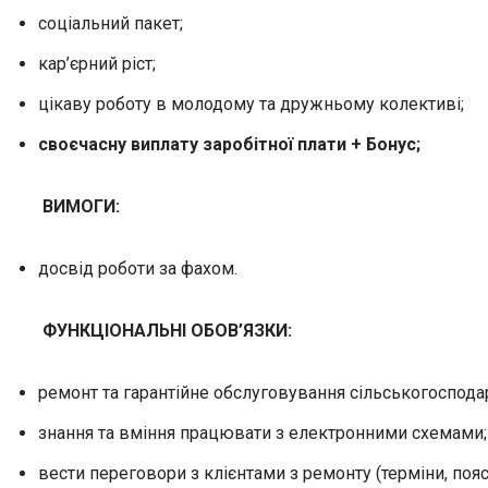
соціальний пакет;
кар’єрний ріст;
цікаву роботу в молодому та дружньому колективі;
своєчасну виплату заробітної плати + Бонус;
ВИМОГИ:
досвід роботи за фахом.
ФУНКЦІОНАЛЬНІ ОБОВ’ЯЗКИ:
ремонт та гарантійне обслуговування сільськогосподар
знання та вміння працювати з електронними схемами;
вести переговори з клієнтами з ремонту (терміни, поя