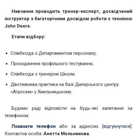
Навчання проводить тренер-експерт, досвідчений
інструктор з багаторічним досвідом роботи з технікою
John Deere.
Етапи відбору:
Співбесіда з Департаментом персоналу;
Проходження профільного тестування;
Співбесіда з тренером Школи;
Двотижнева практика на базі Дилерського центру
«Агросем» у Хмельницькому.
Будемо раді відповісти на будь-які запитання за
телефоном:
Показати телефон
або за адресою [
відгукнутися
].
Контактна особа:
Анетта Мельникова
.