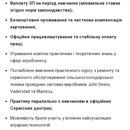
Виплату ЗП на період навчання (мінімальна ставка
згідно норм законодавства);
Безкоштовне проживання та часткова компенсація
харчування;
Офіційне працевлаштування та стабільну оплату
праці;
Отримання новітніх практичних і теоретичних знань у
сфері агробізнесу;
Поглиблене вивчення практичного курсу з ремонту та
сервісного обслуговування сільськогосподарської
техніки провідних світових виробників John Deere,
Vaderstad та Manitou;
Практику паралельно з навчанням в офіційних
Сервісних центрах;
Можливість брати участь у втіленні найсучасніших
аграрних технологій.