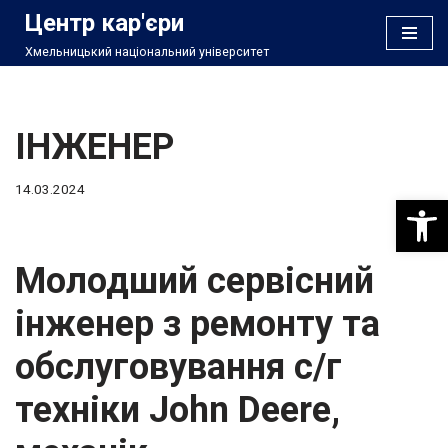
Центр кар'єри
Хмельницький національний університет
Перейти
до
вмісту
ІНЖЕНЕР
14.03.2024
Відкри
Молодший сервісний
інженер з ремонту та
обслуговування с/г
техніки John Deere,