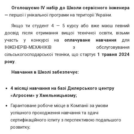
Оголошуємо IV набір до Школи сервісного інженера
—
першої і унікальної програми на території України.
Якщо ти студент 4 — 5 курсу або вже маєш певний
досвід після отримання вищої технічної освіти, візьми
участь у конкурсі на
оплачуване навчання
для
ІНЖЕНЕРІВ-МЕХАНІКІВ з обслуговування
сільськогосподарської техніки, що стартує
1 травня 2024
року
.
Навчання в Школі забезпечує:
4 місяці навчання на базі Дилерського центру
«Агросем» у Хмельницькому;
Гарантоване робоче місце в Компанії за умови
успішного проходження навчання та здачі
сертифікаційного іспиту з перспективою подальшого
розвитку;