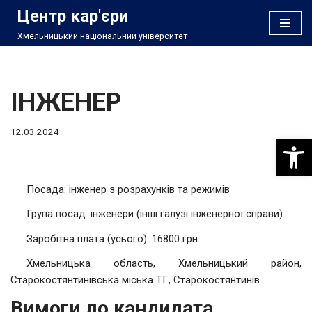
Центр кар'єри
Хмельницький національний університет
Перейти
до
вмісту
ІНЖЕНЕР
12.03.2024
Відкри
Посада: інженер з розрахунків та режимів
Група посад: інженери (інші галузі інженерної справи)
Заробітна плата (усього): 16800 грн
Хмельницька область, Хмельницький район,
Старокостянтинівська міська ТГ, Старокостянтинів
Вимоги до кандидата