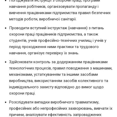
Погоджувати інструкції з охорони праці, програми
навчання робітників, організовувати пропаганду і
вивчення працівниками підприємства правил безпечних
методів роботи, виробничої санітарії.
Проводити вступний інструктаж (навчання) з питань
охорони праці працівників підприємства, а також
студентів, учнів професійно-технічних училищ і учнів у
період проходження ними практики та трудового
навчання, організує перевірку їх знань.
Здійснювати контроль за додержанням працівниками
технологічних процесів, правил поводження з машинами,
механізмами, устаткуванням та іншими засобами
виробництва, використанням засобів колективного та
індивідуального захисту відповідно до вимог щодо
охорони праці.
Розслідувати випадки виробничого травматизму,
професійних або непрофесійних захворювань, вивчати їх
причини, аналізувати ефективність запроваджених