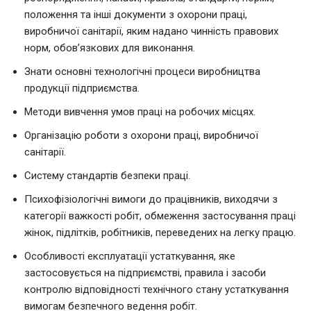
положення та інші документи з охорони праці,
виробничої санітарії, яким надано чинність правових
норм, обов’язкових для виконання.
Знати основні технологічні процеси виробництва
продукції підприємства.
Методи вивчення умов праці на робочих місцях.
Організацію роботи з охорони праці, виробничої
санітарії.
Систему стандартів безпеки праці.
Психофізіологічні вимоги до працівників, виходячи з
категорії важкості робіт, обмеження застосування праці
жінок, підлітків, робітників, переведених на легку працю.
Особливості експлуатації устаткування, яке
застосовується на підприємстві, правила і засоби
контролю відповідності технічного стану устаткування
вимогам безпечного ведення робіт.