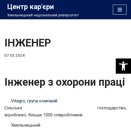
Центр кар'єри
Хмельницький національний університет
Перейти
до
вмісту
ІНЖЕНЕР
07.03.2024
Відкри
Інженер з охорони праці
Vitagro, група компаній
Сільське господарство,
агробізнес; більше 1000 співробітників
Хмельницький