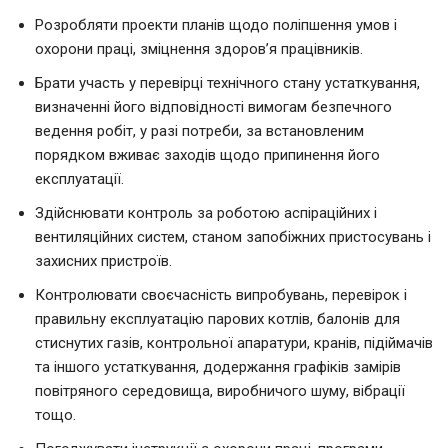
Розробляти проекти планів щодо поліпшення умов і
охорони праці, зміцнення здоров’я працівників.
Брати участь у перевірці технічного стану устаткування,
визначенні його відповідності вимогам безпечного
ведення робіт, у разі потреби, за встановленим
порядком вживає заходів щодо припинення його
експлуатації.
Здійснювати контроль за роботою аспіраційних і
вентиляційних систем, станом запобіжних пристосувань і
захисних пристроїв.
Контролювати своєчасність випробувань, перевірок і
правильну експлуатацію парових котлів, балонів для
стиснутих газів, контрольної апаратури, кранів, підіймачів
та іншого устаткування, додержання графіків замірів
повітряного середовища, виробничого шуму, вібрації
тощо.