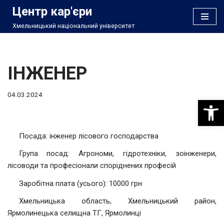
Центр кар'єри
Хмельницький національний університет
Перейти
до
вмісту
ІНЖЕНЕР
04.03.2024
Відкри
Посада: інженер лісового господарства
Група посад: Агрономи, гідротехніки, зоінженери,
лісоводи та професіонали споріднених професій
Заробітна плата (усього): 10000 грн
Хмельницька область, Хмельницький район,
Ярмолинецька селищна ТГ, Ярмолинці