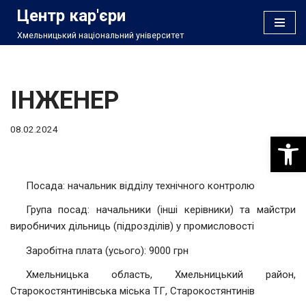
Центр кар'єри
Хмельницький національний університет
Перейти
до
вмісту
ІНЖЕНЕР
08.02.2024
Відкри
Посада: начальник відділу технічного контролю
Група посад: начальники (інші керівники) та майстри
виробничих дільниць (підрозділів) у промисловості
Заробітна плата (усього): 9000 грн
Хмельницька область, Хмельницький район,
Старокостянтинівська міська ТГ, Старокостянтинів