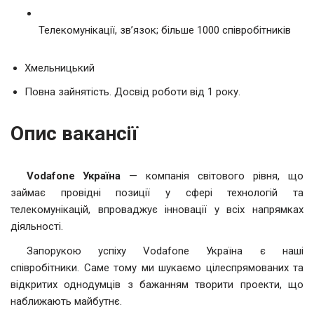
Телекомунікації, зв’язок; більше 1000 співробітників
Хмельницький
Повна зайнятість. Досвід роботи від 1 року.
Опис вакансії
Vodafone Україна
— компанія світового рівня, що
займає провідні позиції у сфері технологій та
телекомунікацій, впроваджує інновації у всіх напрямках
діяльності.
Запорукою успіху Vodafone Україна є наші
співробітники. Саме тому ми шукаємо цілеспрямованих та
відкритих однодумців з бажанням творити проекти, що
наближають майбутнє.