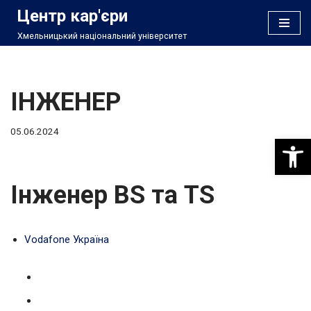
Центр кар'єри
Хмельницький національний університет
Перейти
до
вмісту
ІНЖЕНЕР
05.06.2024
Відкри
Інженер BS та TS
Vodafone Україна