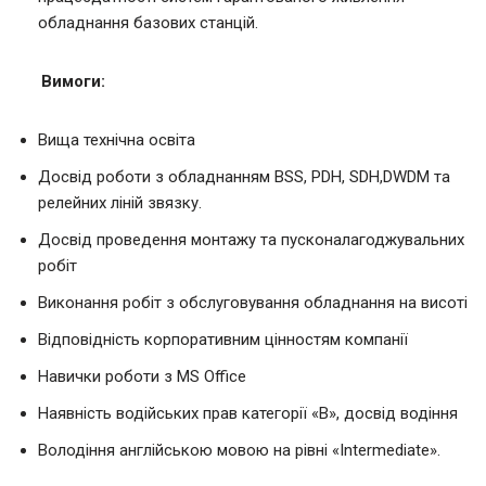
обладнання базових станцій.
Вимоги:
Вища технічна освіта
Досвід роботи з обладнанням BSS, PDH, SDH,DWDM та
релейних ліній звязку.
Досвід проведення монтажу та пусконалагоджувальних
робіт
Виконання робіт з обслуговування обладнання на висоті
Відповідність корпоративним цінностям компанії
Навички роботи з MS Office
Наявність водійських прав категорії «В», досвід водіння
Володіння англійською мовою на рівні «Intermediate».