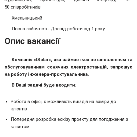
50 співробітників
Хмельницький
Повна зайнятість. Досвід роботи від 1 року.
Опис вакансії
Компанія «ISolar», яка займається встановленням та
обслуговуванням сонячних електростанцій, запрошує
на роботу інженера-прєктувальника.
В Ваші задачі буде входити
:
Робота в офісі, є можливість виїздів на заміри до
клієнтів
Попередня розробка ескізу проекту для погодження з
клієнтом