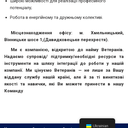
Широкі можливості для реалізації професійного
потенціалу;
Робота в енергійному та дружньому колективі.
Місцезнаходження офісу: м. Хмельницький,
Вінницьке шосе 1,(Давидковецьке перехрестя).
Ми є компанією, відкритою до найму Ветеранів.
Надаємо супровід/ підтримку/необхідні ресурси та
інструменти на шляху інтеграції до роботи у нашій
компанії. Ми цінуємо Ветеранів — не лише за Вашу
віддану службу нашій країні, але й за ті виняткові
якості та навички, які Ви можете принести в нашу
Команду
Ukrainian