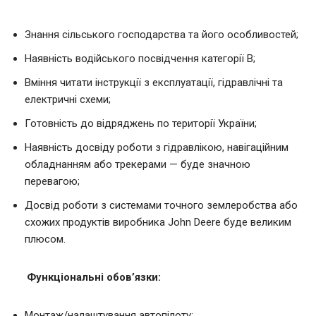
Знання сільського господарства та його особливостей;
Наявність водійського посвідчення категорії В;
Вміння читати інструкції з експлуатації, гідравлічні та
електричні схеми;
Готовність до відряджень по території України;
Наявність досвіду роботи з гідравлікою, навігаційним
обладнанням або трекерами — буде значною
перевагою;
Досвід роботи з системами точного землеробства або
схожих продуктів виробника John Deere буде великим
плюсом.
Функціональні обов’язки:
Монтаж/налаштування автопілоту;