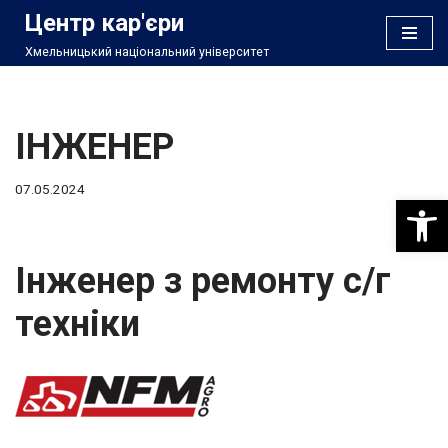
Центр кар'єри
Хмельницький національний університет
Перейти
до
вмісту
ІНЖЕНЕР
07.05.2024
Відкри
Інженер з ремонту с/г
техніки