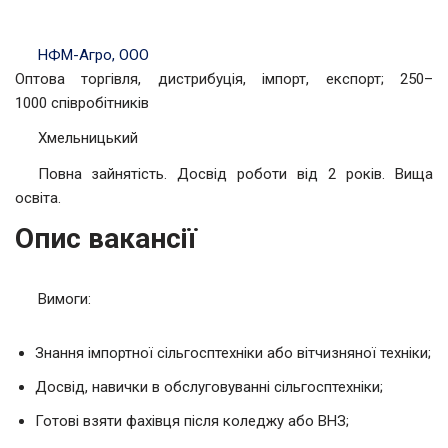
НФМ-Агро, ООО
Оптова торгівля, дистрибуція, імпорт, експорт; 250–
1000 співробітників
Хмельницький
Повна зайнятість. Досвід роботи від 2 років. Вища
освіта.
Опис вакансії
Вимоги:
Знання імпортної сільгосптехніки або вітчизняної техніки;
Досвід, навички в обслуговуванні сільгосптехніки;
Готові взяти фахівця після коледжу або ВНЗ;