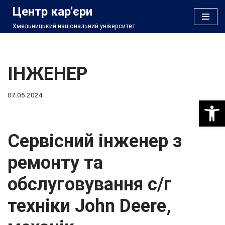
Центр кар'єри
Хмельницький національний університет
Перейти
до
вмісту
ІНЖЕНЕР
07.05.2024
Відкри
Сервісний інженер з
ремонту та
обслуговування с/г
техніки John Deere,