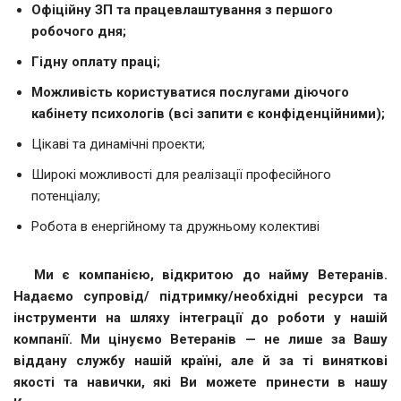
Офіційну ЗП та працевлаштування з першого
робочого дня;
Гідну оплату праці;
Можливість користуватися послугами діючого
кабінету психологів (всі запити є конфіденційними);
Цікаві та динамічні проекти;
Широкі можливості для реалізації професійного
потенціалу;
Робота в енергійному та дружньому колективі
Ми є компанією, відкритою до найму Ветеранів.
Надаємо супровід/ підтримку/необхідні ресурси та
інструменти на шляху інтеграції до роботи у нашій
компанії. Ми цінуємо Ветеранів — не лише за Вашу
віддану службу нашій країні, але й за ті виняткові
якості та навички, які Ви можете принести в нашу