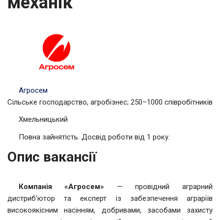
механік
Агросем
Сільське господарство, агробізнес; 250–1000 співробітників
Хмельницький
Повна зайнятість. Досвід роботи від 1 року.
Опис вакансії
Компанія «Агросем»
— провідний аграрний
дистриб’ютор та експерт із забезпечення аграріїв
високоякісним насінням, добривами, засобами захисту