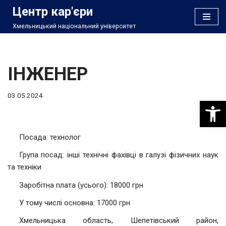
Центр кар'єри
Хмельницький національний університет
Перейти
до
вмісту
ІНЖЕНЕР
03.05.2024
Відкри
Посада: технолог
Група посад: інші технічні фахівці в галузі фізичних наук
та техніки
Заробітна плата (усього): 18000 грн
У тому числі основна: 17000 грн
Хмельницька область, Шепетівський район,