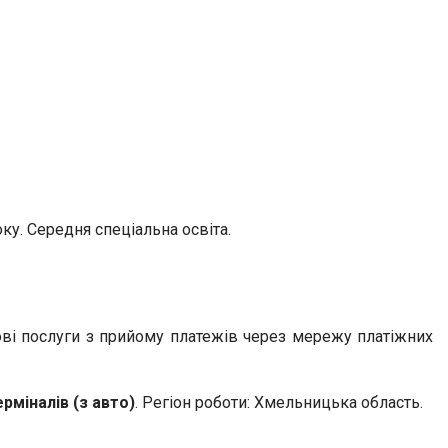
оку. Середня спеціальна освіта.
сові послуги з прийому платежів через мережу платіжних
рміналів (з авто)
. Регіон роботи: Хмельницька область.