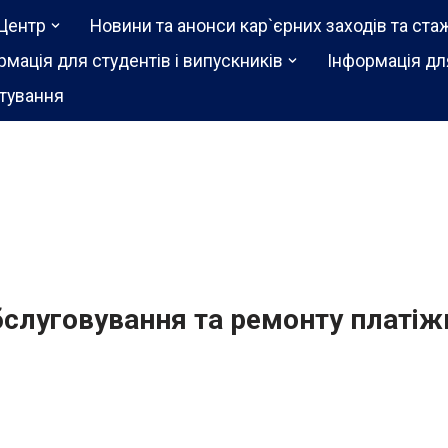
Центр
Новини та анонси кар`єрних заходів та ста
рмація для студентів і випускників
Інформація дл
тування
бслуговування та ремонту платіж