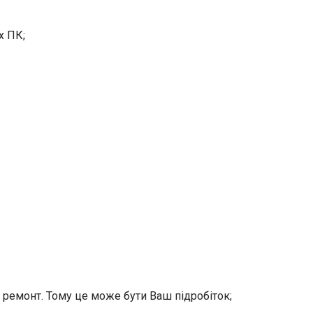
х ПК;
 ремонт. Тому це може бути Ваш підробіток;