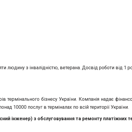
яти людину з інвалідністю, ветерана. Досвід роботи від 1 р
рів термінального бізнесу України. Компанія надає фінан
онад 10000 послуг в терміналах по всій території України.
існий інженер) з обслуговування та ремонту платіжних те