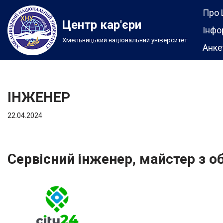
Про 
Центр кар'єри
Перейти
Інфо
Хмельницький національний університет
до
Анке
вмісту
ІНЖЕНЕР
22.04.2024
Сервісний інженер, майстер з о