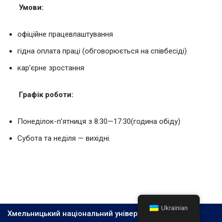
Умови:
офіційне працевлаштування
гідна оплата праці (обговорюється на співбесіді)
кар’єрне зростання
Графік роботи:
Понеділок-п’ятниця з 8:30—17:30(година обіду)
Субота та неділя — вихідні.
Ukrainian
Хмельницький національний університет, 2026