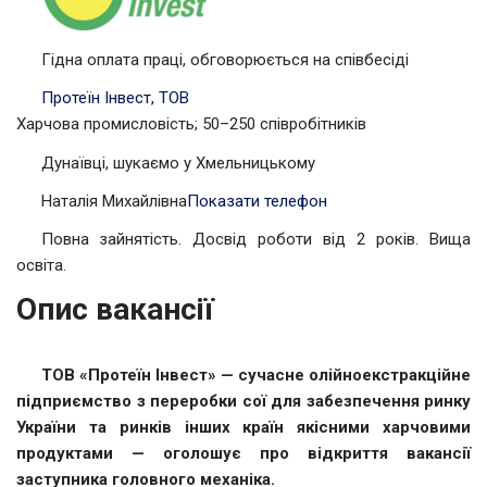
Гідна оплата праці, обговорюється на співбесіді
Протеїн Інвест, ТОВ
Харчова промисловість; 50–250 співробітників
Дунаївці, шукаємо у Хмельницькому
Наталія Михайлівна
Показати телефон
Повна зайнятість. Досвід роботи від 2 років. Вища
освіта.
Опис вакансії
ТОВ «Протеїн Інвест» — сучасне олійноекстракційне
підприємство з переробки сої для забезпечення ринку
України та ринків інших країн якісними харчовими
продуктами — оголошує про відкриття вакансії
заступника головного механіка.