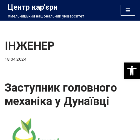
Центр кар'єри
Хмельницький національний університет
Перейти
до
вмісту
ІНЖЕНЕР
18.04.2024
Відкри
Заступник головного
механіка у Дунаївці