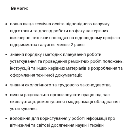
Вимоги
:
повна вища технічна освіта відповідного напряму
підготовки та досвід роботи по фаху на керівних
інженерно-технічних посадах на відповідному профілю
підприємства галузі не менше 2 років
знання порядку і методик планування роботи
устаткування та проведення ремонтних робіт, положень,
інструкцій та інших керівних матеріалів з розроблення та
оформлення технічної документації;
знання екологічного та трудового законодавства;
вміння раціонально організовувати працю під час
експлуатації, ремонтування і модернізації обладнання і
устаткування;
володіння для користування у роботі інформації про
вітчизняні та світові досягнення науки і техніки