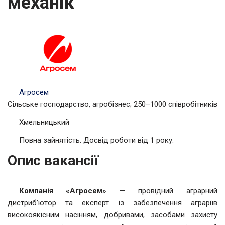
механік
Агросем
Сільське господарство, агробізнес; 250–1000 співробітників
Хмельницький
Повна зайнятість. Досвід роботи від 1 року.
Опис вакансії
Компанія «Агросем»
— провідний аграрний
дистриб’ютор та експерт із забезпечення аграріїв
високоякісним насінням, добривами, засобами захисту