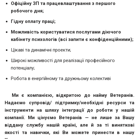
Офіційну ЗП та працевлаштування з першого
робочого дня;
Гідну оплату праці;
Можливість користуватися послугами діючого
кабінету психологів (всі запити є конфіденційними);
Цікаві та динамічні проекти;
Широкі можливості для реалізації професійного
потенціалу;
Робота в енергійному та дружньому колективі
Ми є компанією, відкритою до найму Ветеранів.
Надаємо супровід/ підтримку/необхідні ресурси та
інструменти на шляху інтеграції до роботи у нашій
компанії. Ми цінуємо Ветеранів — не лише за Вашу
віддану службу нашій країні, але й за ті виняткові
якості та навички, які Ви можете принести в нашу