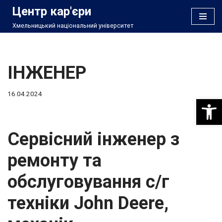
Центр кар'єри
Хмельницький національний університет
Перейти
до
вмісту
ІНЖЕНЕР
16.04.2024
Відкри
Сервісний інженер з
ремонту та
обслуговування с/г
техніки John Deere,