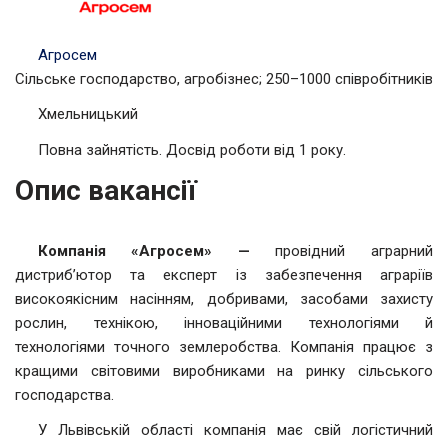
Агросем
Сільське господарство, агробізнес; 250–1000 співробітників
Хмельницький
Повна зайнятість. Досвід роботи від 1 року.
Опис вакансії
Компанія «Агросем» —
провідний аграрний
дистриб’ютор та експерт із забезпечення аграріїв
високоякісним насінням, добривами, засобами захисту
рослин, технікою, інноваційними технологіями й
технологіями точного землеробства. Компанія працює з
кращими світовими виробниками на ринку сільського
господарства.
У Львівській області компанія має свій логістичний