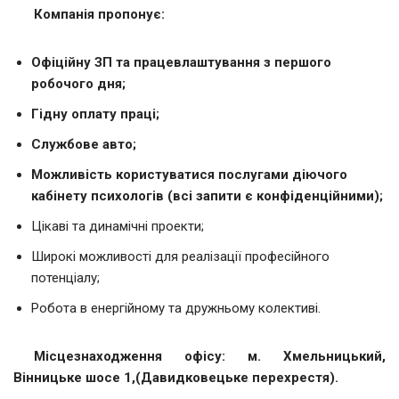
Компанія пропонує:
Офіційну ЗП та працевлаштування з першого
робочого дня;
Гідну оплату праці;
Службове авто;
Можливість користуватися послугами діючого
кабінету психологів (всі запити є конфіденційними);
Цікаві та динамічні проекти;
Широкі можливості для реалізації професійного
потенціалу;
Робота в енергійному та дружньому колективі.
Місцезнаходження офісу: м. Хмельницький,
Вінницьке шосе 1,(Давидковецьке перехрестя).