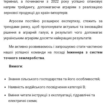
термінал, а починаючи з 2022 року успішно опановує
напрям трейдингу, допомагаючи аграріям з реалізацією
зернової продукції до країн-імпортерів.
Агросем постійно розширює експертизу, стежить за
трендами ринку, щоб пропонувати актуальні та інноваційні
рішення в аграрній галузі, в результаті чого допомагає
українським аграріям досягти найкращих результатів.
Ми активно розвиваємось і запрошуємо стати частиною
нашої успішної команди на посаді
Інженера з систем
точного землеробства.
Вимоги:
Знання сільського господарства та його особливостей;
Наявність водійського посвідчення категорії В;
Вміння читати інструкції з експлуатації, гідравлічні та
електричні схеми;