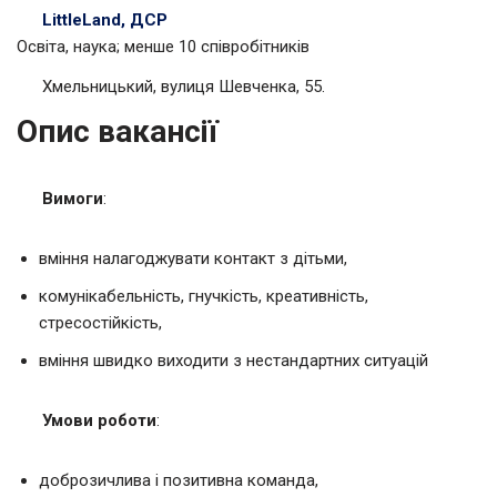
LittleLand, ДСР
Освіта, наука; менше 10 співробітників
Хмельницький, вулиця Шевченка, 55.
Опис вакансії
Вимоги
:
вміння налагоджувати контакт з дітьми,
комунікабельність, гнучкість, креативність,
стресостійкість,
вміння швидко виходити з нестандартних ситуацій
Умови роботи
:
доброзичлива і позитивна команда,