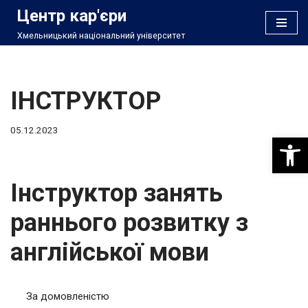
Центр кар'єри
Хмельницький національний університет
Перейти
до
вмісту
ІНСТРУКТОР
05.12.2023
Відкри
Інструктор занять
раннього розвитку з
англійської мови
За домовленістю