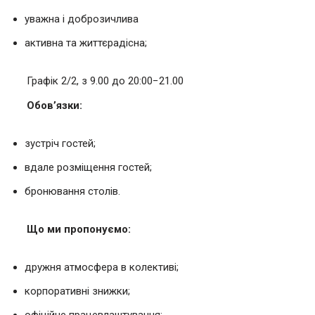
уважна і доброзичлива
активна та життєрадісна;
Графік 2/2, з 9.00 до 20:00−21.00
Обов’язки:
зустріч гостей;
вдале розміщення гостей;
бронювання столів.
Що ми пропонуємо:
дружня атмосфера в колективі;
корпоративні знижки;
офіційне працевлаштування;