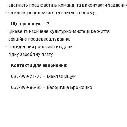
– здатність працювати в команді та виконувати завдання
– бажання розвиватися та вчиться новому.
Що пропонують?
– цікаве та насичене культурно-мистецьке життя;
– офіційне працевлаштування;
– п’ятиденний робочий тиждень;
– гідну заробітну плату.
Контакти для звернення:
097-999-21-77 – Майя Онищук
067-899-86-95 – Валентина Броженко