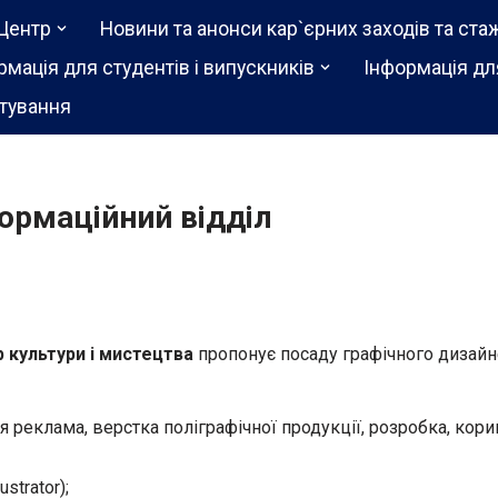
Центр
Новини та анонси кар`єрних заходів та ста
рмація для студентів і випускників
Інформація дл
тування
ормаційний відділ
культури і мистецтва
пропонує посаду графічного дизайн
я реклама, верстка поліграфічної продукції, розробка, кори
strator);