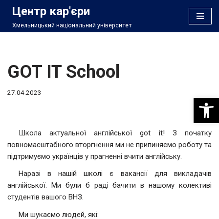
Центр кар'єри
Хмельницький національний університет
Перейти
до
вмісту
GOT IT School
27.04.2023
Відкри
Школа актуальної англійської got it! З початку
повномасштабного вторгнення ми не припиняємо роботу та
підтримуємо українців у прагненні вчити англійську.
Наразі в нашій школі є вакансії для викладачів
англійської. Ми були б раді бачити в нашому колективі
студентів вашого ВНЗ.
Ми шукаємо людей, які: