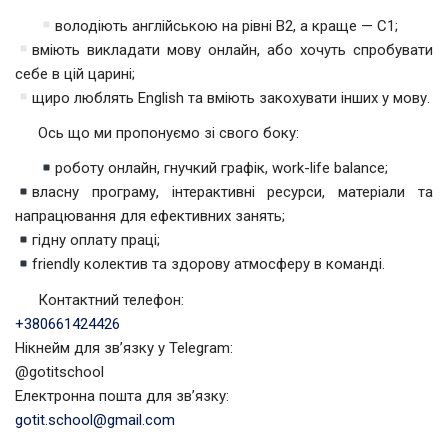
володіють англійською на рівні В2, а краще — С1;
вміють викладати мову онлайн, або хочуть спробувати
себе в цій царині;
щиро люблять English та вміють закохувати інших у мову.
Ось що ми пропонуємо зі свого боку:
роботу онлайн, гнучкий графік, work-life balance;
власну програму, інтерактивні ресурси, матеріали та
напрацювання для ефективних занять;
гідну оплату праці;
friendly колектив та здорову атмосферу в команді.
Контактний телефон:
+380661424426
Нікнейм для зв’язку у Telegram:
@gotitschool
Електронна пошта для зв’язку:
gotit.school@gmail.com