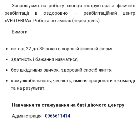
Запрошуємо на роботу хлопця інструктора з фізичної
реабілітації в оздоровчо — реабілітаційний центр
«VERTEBRA». Робота по змінах (через день)
Вимоги:
вік від 22 до 35 років в хорошій фізичній формі
здатність і бажання навчатися,
без шкідливих звичок, здоровий спосіб життя;
комунікабельність, чесність, вміння працювати в команді
та на результат.
Навчання та стажування на базі діючого центру.
Адміністрація
·
0966611414