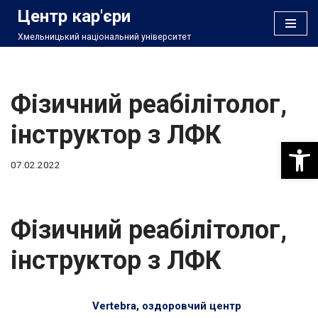
Центр кар'єри
Хмельницький національний університет
Перейти
до
вмісту
Фізичний реабілітолог,
інструктор з ЛФК
Відкри
07.02.2022
Фізичний реабілітолог,
інструктор з ЛФК
Vertebra, оздоровчий центр