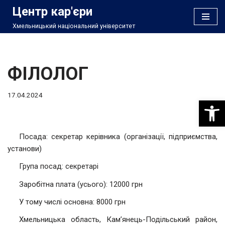
Центр кар'єри
Хмельницький національний університет
Перейти
до
вмісту
ФІЛОЛОГ
17.04.2024
Відкри
Посада: секретар керівника (організації, підприємства,
установи)
Група посад: секретарі
Заробітна плата (усього): 12000 грн
У тому числі основна: 8000 грн
Хмельницька область, Кам’янець-Подільський район,