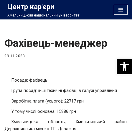
Центр кар'єри
Хмельницький національний університет
Перейти
до
вмісту
Фахівець-менеджер
29.11.2023
Відкри
Посада: фахівець
Група посад: інші технічні фахівці в галузі управління
Заробітна плата (усього): 22717 грн
У тому числі основна: 15886 грн
Хмельницька область, Хмельницький район,
Деражнянська міська ТГ, Деражня