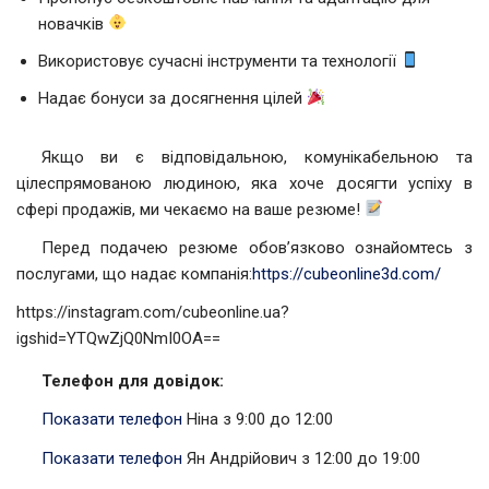
новачків
Використовує сучасні інструменти та технології
Надає бонуси за досягнення цілей
Якщо ви є відповідальною, комунікабельною та
цілеспрямованою людиною, яка хоче досягти успіху в
сфері продажів, ми чекаємо на ваше резюме!
Перед подачею резюме обов’язково ознайомтесь з
послугами, що надає компанія:
https://cubeonline3d.com/
https://instagram.com/cubeonline.ua?
igshid=YTQwZjQ0NmI0OA==
Телефон для довідок:
Показати телефон
Ніна з 9:00 до 12:00
Показати телефон
Ян Андрійович з 12:00 до 19:00