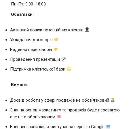
Пн-Пт: 9:00−18:00
Обов’язки:
Активний пошук потенційних клієнтів
Укладання договорів
Ведення переговорів
Проведення презентацій
Підтримка клієнтської бази
Вимоги:
Досвід роботи у сфері продажів не обов’язковий
Знання основ маркетингу та продажів буде перевагою,
але не є обовʼязковим
Впевнені навички користування сервісів Google