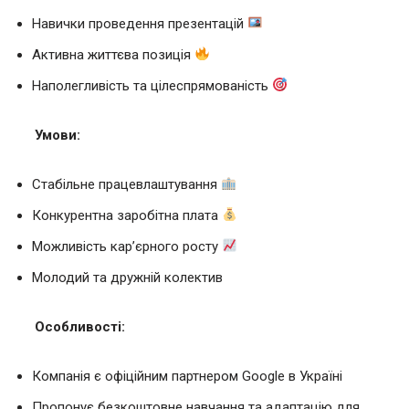
Навички проведення презентацій
Активна життєва позиція
Наполегливість та цілеспрямованість
Умови:
Стабільне працевлаштування
Конкурентна заробітна плата
Можливість кар’єрного росту
Молодий та дружній колектив
Особливості:
Компанія є офіційним партнером Google в Україні
Пропонує безкоштовне навчання та адаптацію для