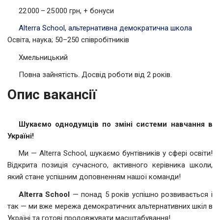
22 000 – 25 000 грн, + бонуси
Alterra School, альтернативна демократична школа
Освіта, наука; 50–250 співробітників
Хмельницький
Повна зайнятість. Досвід роботи від 2 років.
Опис вакансії
Шукаємо однодумців по зміні системи навчання в
Україні!
Ми — Alterra School, шукаємо бунтівників у сфері освіти!
Відкрита позиція сучасного, активного керівника школи,
який стане успішним доповненням нашої команди!
Alterra School
— понад 5 років успішно розвивається і
так — ми вже мережа демократичних альтернативних шкіл в
Україні та готові продовжувати масштабування!