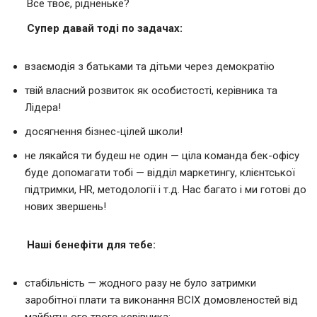
Все твоє, рідненьке?
Супер давай тоді по задачах:
взаємодія з батьками та дітьми через демократію
твій власний розвиток як особистості, керівника та
Лідера!
досягнення бізнес-цілей школи!
не лякайся ти будеш не один — ціла команда бек-офісу
буде допомагати тобі — відділ маркетингу, клієнтської
підтримки, HR, методології і т.д. Нас багато і ми готові до
нових звершень!
Наші бенефіти для тебе:
стабільність — жодного разу не було затримки
заробітної плати та виконання ВСІХ домовленостей від