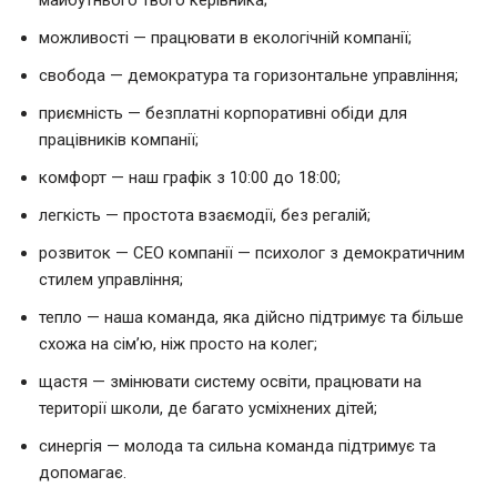
майбутнього твого керівника;
можливості — працювати в екологічній компанії;
свобода — демократура та горизонтальне управління;
приємність — безплатні корпоративні обіди для
працівників компанії;
комфорт — наш графік з 10:00 до 18:00;
легкість — простота взаємодії, без регалій;
розвиток — СЕО компанії — психолог з демократичним
стилем управління;
тепло — наша команда, яка дійсно підтримує та більше
схожа на сім’ю, ніж просто на колег;
щастя — змінювати систему освіти, працювати на
території школи, де багато усміхнених дітей;
синергія — молода та сильна команда підтримує та
допомагає.