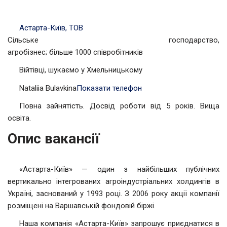
Астарта-Київ, ТОВ
Сільське господарство,
агробізнес; більше 1000 співробітників
Війтівці, шукаємо у Хмельницькому
Nataliia Bulavkina
Показати телефон
Повна зайнятість. Досвід роботи від 5 років. Вища
освіта.
Опис вакансії
«Астарта-Київ» — один з найбільших публічних
вертикально інтегрованих агроіндустріальних холдингів в
Україні, заснований у 1993 році. З 2006 року акції компанії
розміщені на Варшавській фондовій біржі.
Наша компанія «Астарта-Київ» запрошує приєднатися в