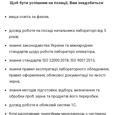
Щоб бути успішним на позиції, Вам знадобиться:
вища освіта за фахом;
досвід роботи на посаді начальника лабораторії від 5
років;
знання законодавства України та міжнародних
стандартів щодо роботи лабораторії елеватора;
знання стандартів ISO 22000:2018; ISO 9001:2015;
знання правил експлуатації лабораторного обладнання,
правил оформлення; облікової документації по якості
зерна;
знання методів підготовки, відбору, визначення та
обробки проб зерна та продуктів його переробки;
досвід роботи в обліковій системі 1С;
бути ініціативним, енергійним менеджером з системою