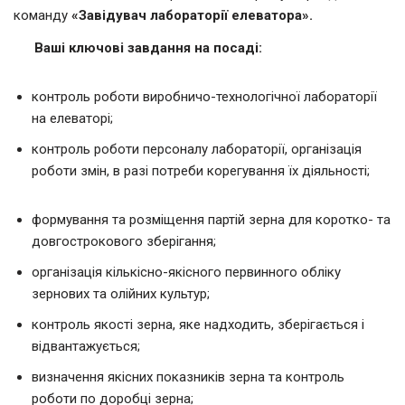
команду
«
Завідувач лабораторії елеватора».
Ваші ключові завдання на посаді:
контроль роботи виробничо-технологічної лабораторії
на елеваторі;
контроль роботи персоналу лабораторії, організація
роботи змін, в разі потреби корегування їх діяльності;
формування та розміщення партій зерна для коротко- та
довгострокового зберігання;
організація кількісно-якісного первинного обліку
зернових та олійних культур;
контроль якості зерна, яке надходить, зберігається і
відвантажується;
визначення якісних показників зерна та контроль
роботи по доробці зерна;