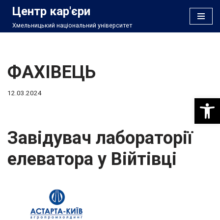
Центр кар'єри
Хмельницький національний університет
Перейти
до
вмісту
ФАХІВЕЦЬ
12.03.2024
Відкри
Завідувач лабораторії
елеватора у Війтівці