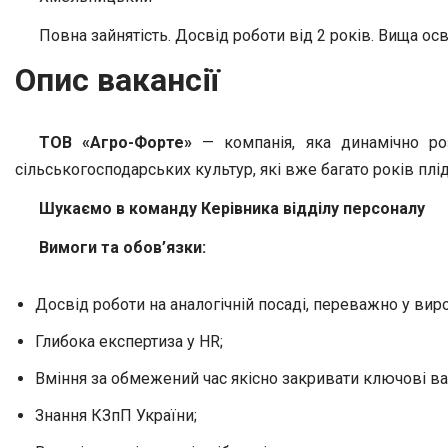
Повна зайнятість. Досвід роботи від 2 років. Вища осв
Опис вакансії
ТОВ «Агро-Форте»
— компанія, яка динамічно роз
сільськогосподарських культур, які вже багато років пл
Шукаємо в команду Керівника відділу персоналу
Вимоги та обов’язки:
Досвід роботи на аналогічній посаді, переважно у вир
Глибока експертиза у HR;
Вміння за обмежений час якісно закривати ключові вак
Знання КЗпП України;