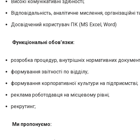
Високі комунікативні здібності;
Відповідальність, аналітичне мислення, організаційні т
Досвідчений користувач ПК (MS Excel, Word)
Функціональні обов’язки:
розробка процедур, внутрішніх нормативних документ
формування звітності по відділу;
формування корпоративної культури на підприємстві;
реклама роботодавця на місцевому рівні;
рекрутинг;
Ми пропонуємо: