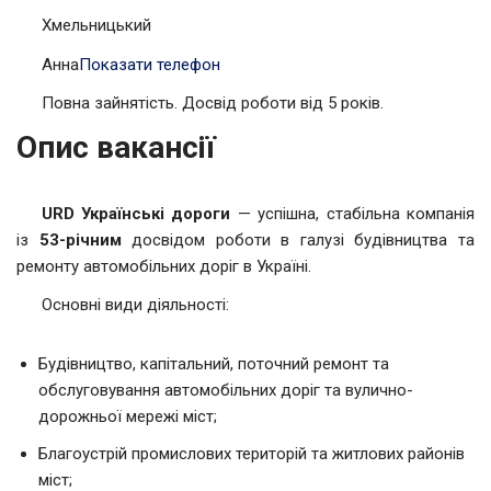
Хмельницький
Анна
Показати телефон
Повна зайнятість. Досвід роботи від 5 років.
Опис вакансії
URD Українські дороги
— успішна, стабільна компанія
із
53-річним
досвідом роботи в галузі будівництва та
ремонту автомобільних доріг в Україні.
Основні види діяльності:
Будівництво, капітальний, поточний ремонт та
обслуговування автомобільних доріг та вулично-
дорожньої мережі міст;
Благоустрій промислових територій та житлових районів
міст;