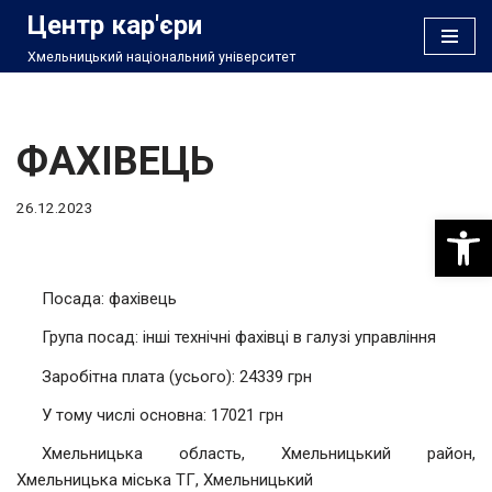
Центр кар'єри
Хмельницький національний університет
Перейти
до
вмісту
ФАХІВЕЦЬ
26.12.2023
Відкри
Посада: фахівець
Група посад: інші технічні фахівці в галузі управління
Заробітна плата (усього): 24339 грн
У тому числі основна: 17021 грн
Хмельницька область, Хмельницький район,
Хмельницька міська ТГ, Хмельницький