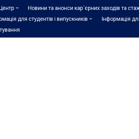
Центр
Новини та анонси кар`єрних заходів та ста
рмація для студентів і випускників
Інформація дл
тування