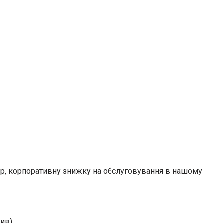
тір, корпоративну знижку на обслуговування в нашому
тив)