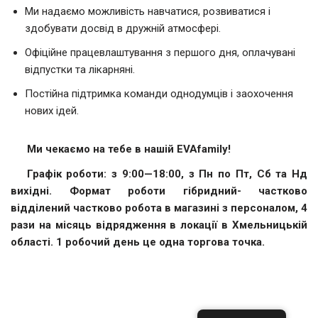
Ми надаємо можливість навчатися, розвиватися і
здобувати досвід в дружній атмосфері.
Офіційне працевлаштування з першого дня, оплачувані
відпустки та лікарняні.
Постійна підтримка команди однодумців і заохочення
нових ідей.
Ми чекаємо на тебе в нашій EVAfamily!
Графік роботи: з 9:00—18:00, з Пн по Пт, Сб та Нд
вихідні. Формат роботи гібридний- частково
відділений частково робота в магазині з персоналом, 4
рази на місяць відрядження в локації в Хмельницькій
області. 1 робочий день це одна торгова точка.