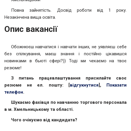
Повна зайнятість. Досвід роботи від 1 року.
Незакінчена вища освіта.
Опис вакансії
Обожнюєш навчатися і навчати інших, не уявляєш себе
без спілкування, маєш знання і постійно цікавишся
новинками в бьюті сфері?)) Тоді ми чекаємо на твоє
резюме!
З питань працевлаштування присилайте своє
резюме не ел. пошту: [
відгукнутися
],
Показати
телефон
.
Шукаємо фахівця по навчанню торгового персонала
в м. Хмельницькому
та області.
Чого очікуємо від кандидата?