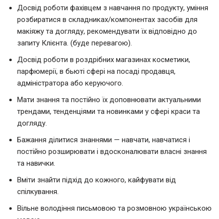
Досвід роботи фахівцем з навчання по продукту, уміння
розбиратися в складниках/компонентах засобів для
макіяжу та догляду, рекомендувати їх відповідно до
запиту Клієнта. (буде перевагою).
Досвід роботи в роздрібних магазинах косметики,
парфюмерії, в бьюті сфері на посаді продавця,
адміністратора або керуючого.
Мати знання та постійно їх доповнювати актуальними
трендами, тенденціями та новинками у сфері краси та
догляду.
Бажання ділитися знаннями — навчати, навчатися і
постійно розширювати і вдосконалювати власні знання
та навички.
Вміти знайти підхід до кожного, кайфувати від
спілкування.
Вільне володіння письмовою та розмовною українською