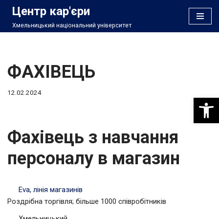
Центр кар'єри
Хмельницький національний університет
Перейти
до
вмісту
ФАХІВЕЦЬ
12.02.2024
Відкри
Фахівець з навчання
персоналу в магазин
Eva, лінія магазинів
Роздрібна торгівля; більше 1000 співробітників
Хмельницький