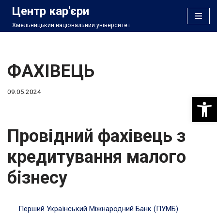
Центр кар'єри
Хмельницький національний університет
Перейти
до
вмісту
ФАХІВЕЦЬ
09.05.2024
Відкри
Провідний фахівець з
кредитування малого
бізнесу
Перший Український Міжнародний Банк (ПУМБ)