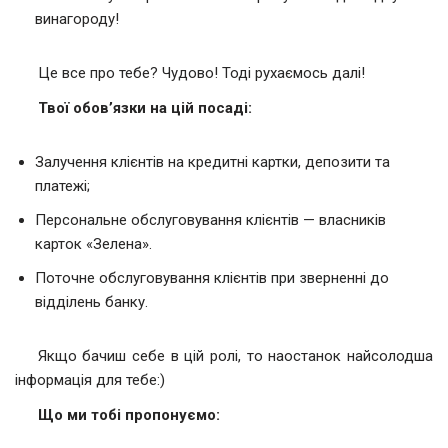
винагороду!
Це все про тебе? Чудово! Тоді рухаємось далі!
Твої обов’язки на цій посаді:
Залучення клієнтів на кредитні картки, депозити та
платежі;
Персональне обслуговування клієнтів — власників
карток «Зелена».
Поточне обслуговування клієнтів при зверненні до
відділень банку.
Якщо бачиш себе в цій ролі, то наостанок найсолодша
інформація для тебе:)
Що ми тобі пропонуємо: