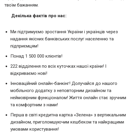
твоїм бажанням.
Декілька фактів про нас:
Ми підтримуємо зростання України і українців через
надання якісних банківських послуг населенню та
підприємцям!
Понад 1 500 000 клієнтів!
222 відділення по всіх куточках нашої країни! І
відкриваємо нові!
Інноваційний онлайн-банкінг! Долучайся до нашого
мобільного додатку з неповторним дизайном та
неймовірним функціоналом! Життя онлайн стає зручним
та комфортним з нами!
Перша в світі кредитна картка «Зелена» з вертикальним
дизайном, приголомшуючим кешбеком та найкращими
умовами користування!