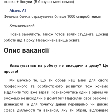
ставка + бонуси. (В бонусах межі немає)
АБанк, АТ
Фінанси, банки, страхування; більше 1000 співробітників
Хмельницький
Повна зайнятість. Також готові взяти студента. Досвід
роботи від 1 року. Незакінчена вища освіта.
Опис вакансії
Влаштуватись на роботу не виходячи з дому? Це
просто!
Ми цінуємо те, що ти обрав наш Банк для свого
професійного та особистісного розвитку, тож хочемо
віддячити тобі вже зараз! Познайомитись один з одним ми
зможемо не виходячи з дому! Як? Надсилай своє резюме і
дізнаєшся! Та для початку давай перевіримо, чи дійсно
сфера діяльності та вакансія, яку ти обрав, відповідає