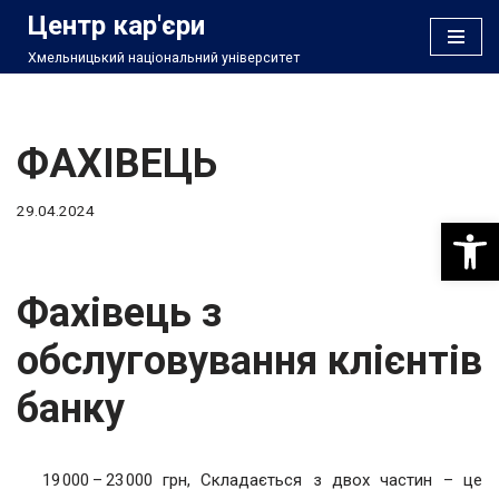
Центр кар'єри
Хмельницький національний університет
Перейти
до
вмісту
ФАХІВЕЦЬ
29.04.2024
Відкри
Фахівець з
обслуговування клієнтів
банку
19 000 – 23 000 грн, Складається з двох частин – це