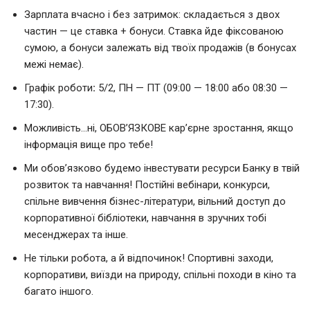
Зарплата вчасно і без затримок: складається з двох
частин — це ставка + бонуси. Ставка йде фіксованою
сумою, а бонуси залежать від твоїх продажів (в бонусах
межі немає).
Графік роботи
:
5/2, ПН — ПТ (09:00 — 18:00 або 08:30 —
17:30).
Можливість…ні, ОБОВ’ЯЗКОВЕ кар’єрне зростання, якщо
інформація вище про тебе!
Ми обов’язково будемо інвестувати ресурси Банку в твій
розвиток та навчання! Постійні вебінари, конкурси,
спільне вивчення бізнес-літератури, вільний доступ до
корпоративної бібліотеки, навчання в зручних тобі
месенджерах та інше.
Не тільки робота, а й відпочинок! Спортивні заходи,
корпоративи, виїзди на природу, спільні походи в кіно та
багато іншого.