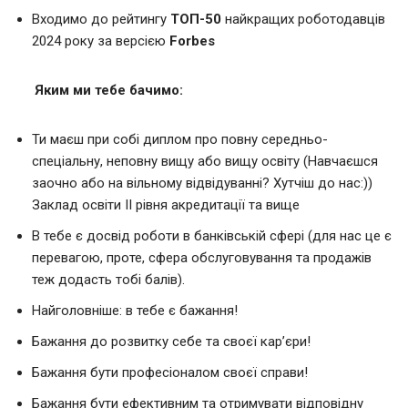
Входимо до рейтингу
ТОП-50
найкращих роботодавців
2024 року за версією
Forbes
Яким ми тебе бачимо:
Ти маєш при собі диплом про повну середньо-
спеціальну, неповну вищу або вищу освіту (Навчаєшся
заочно або на вільному відвідуванні? Хутчіш до нас:))
Заклад освіти II рівня акредитації та вище
В тебе є досвід роботи в банківській сфері (для нас це є
перевагою, проте, сфера обслуговування та продажів
теж додасть тобі балів).
Найголовніше: в тебе є бажання!
Бажання до розвитку себе та своєї кар’єри!
Бажання бути професіоналом своєї справи!
Бажання бути ефективним та отримувати відповідну