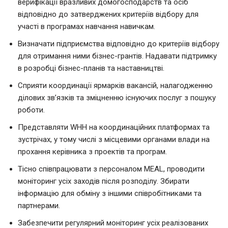
верифікації вразливих домогосподарств та осіб
відповідно до затверджених критеріїв відбору для
участі в програмах навчання навичкам.
Визначати підприємства відповідно до критеріїв відбору
для отримання ними бізнес-грантів. Надавати підтримку
в розробці бізнес-планів та наставництві.
Сприяти координації ярмарків вакансій, налагодженню
ділових зв’язків та зміцненню існуючих послуг з пошуку
роботи.
Представляти WHH на координаційних платформах та
зустрічах, у тому числі з місцевими органами влади на
прохання керівника з проектів та програм.
Тісно співпрацювати з персоналом MEAL, проводити
моніторинг усіх заходів після розподілу. Збирати
інформацію для обміну з іншими співробітниками та
партнерами.
Забезпечити регулярний моніторинг усіх реалізованих