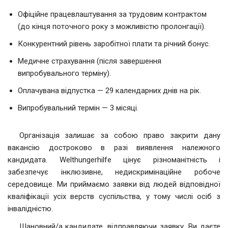
Офіційне працевлаштування за трудовим контрактом
(до кінця поточного року з можливістю пролонгації).
Конкурентний рівень заробітної плати та річний бонус.
Медичне страхування (після завершення
випробувального терміну).
Оплачувана відпустка — 29 календарних днів на рік.
Випробувальний термін — 3 місяці.
Організація залишає за собою право закрити дану
вакансію достроково в разі виявлення належного
кандидата. Welthungerhilfe цінує різноманітність і
забезпечує інклюзивне, недискримінаційне робоче
середовище. Ми приймаємо заявки від людей відповідної
кваліфікації усіх верств суспільства, у тому числі осіб з
інвалідністю.
Шановний/а кандидате, відправляючи заявку, Ви даєте