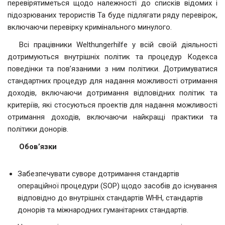
перевірятиметься щодо належності до списків відомих і
підозрюваних терористів Та буде підлягати ряду перевірок,
включаючи перевірку кримінального минулого.
Всі працівники Welthungerhilfe у всій своїй діяльності
дотримуються внутрішніх політик та процедур Кодекса
поведінки та пов’язаними з ним політики. Дотримуватися
стандартних процедур для надання можливості отримання
доходів, включаючи дотримання відповідних політик та
критеріїв, які стосуються проектів для надання можливості
отримання доходів, включаючи найкращі практики та
політики донорів.
Обов’язки
Забезпечувати суворе дотримання стандартів
операційної процедури (SOP) щодо засобів до існування
відповідно до внутрішніх стандартів WHH, стандартів
донорів та міжнародних гуманітарних стандартів.