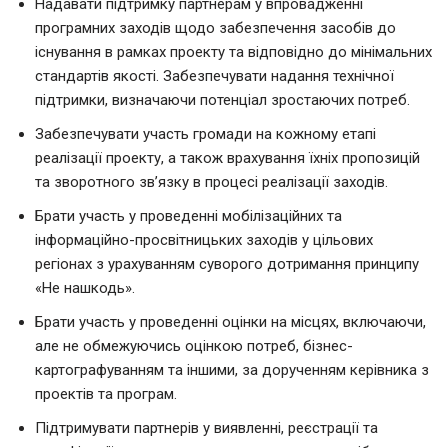
Надавати підтримку партнерам у впровадженні
програмних заходів щодо забезпечення засобів до
існування в рамках проекту та відповідно до мінімальних
стандартів якості. Забезпечувати надання технічної
підтримки, визначаючи потенціал зростаючих потреб.
Забезпечувати участь громади на кожному етапі
реалізації проекту, а також врахування їхніх пропозицій
та зворотного зв’язку в процесі реалізації заходів.
Брати участь у проведенні мобілізаційних та
інформаційно-просвітницьких заходів у цільових
регіонах з урахуванням суворого дотримання принципу
«Не нашкодь».
Брати участь у проведенні оцінки на місцях, включаючи,
але не обмежуючись оцінкою потреб, бізнес-
картографуванням та іншими, за дорученням керівника з
проектів та програм.
Підтримувати партнерів у виявленні, реєстрації та