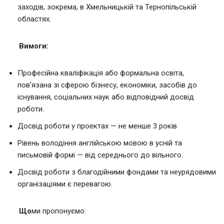
заходів, зокрема, в Хмельницькій та Тернопільській
областях.
Вимоги:
Професійна кваліфікація або формальна освіта,
пов’язана зі сферою бізнесу, економіки, засобів до
існування, соціальних наук або відповідний досвід
роботи.
Досвід роботи у проектах — не менше 3 років
Рівень володіння англійською мовою в усній та
письмовій формі — від середнього до вільного.
Досвід роботи з благодійними фондами та неурядовими
організаціями є перевагою.
Що
ми пропонуємо: