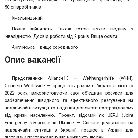
50 співробітників
Хмельницький
Повна зайнятість. Також готові взяти людину з
інвалідністю. Досвід роботи від 2 років. Вища освіта.
Англійська – вище середнього
Опис вакансії
Представники Alliance15 — Welthungerhilfe (WHH),
Concern Worldwide — працюють разом в Україні з лютого
2022 року, використовуючи свої об’єднані ресурси для
забезпечення швидкого та ефективного реагування на
надзвичайні ситуації та надання допомоги постраждалому
від кризи населенню. Проект, відомий як JERU (Joint
Emergency Response in Ukraine — Спільне реагування на
надзвичайні ситуації в Україні), працює в Україні для
підтримки постраждалих від конфлікту людей.