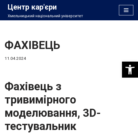
Центр кар'єри
Хмельницький національний університет
Перейти
до
вмісту
ФАХІВЕЦЬ
11.04.2024
Відкри
Фахівець з
тривимірного
моделювання, 3D-
тестувальник