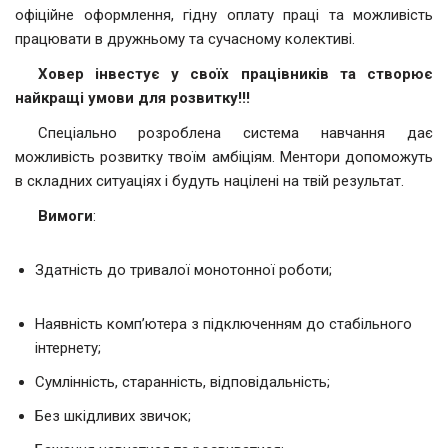
офіційне оформлення, гідну оплату праці та можливість
працювати в дружньому та сучасному колективі.
Ховер
інвестує у своїх працівників та створює
найкращі умови для розвитку!!!
Спеціально розроблена система навчання дає
можливість розвитку твоїм амбіціям. Ментори допоможуть
в складних ситуаціях і будуть націлені на твій результат.
Вимоги
:
Здатність до тривалої монотонної роботи;
Наявність комп’ютера з підключенням до стабільного
інтернету;
Сумлінність, старанність, відповідальність;
Без шкідливих звичок;