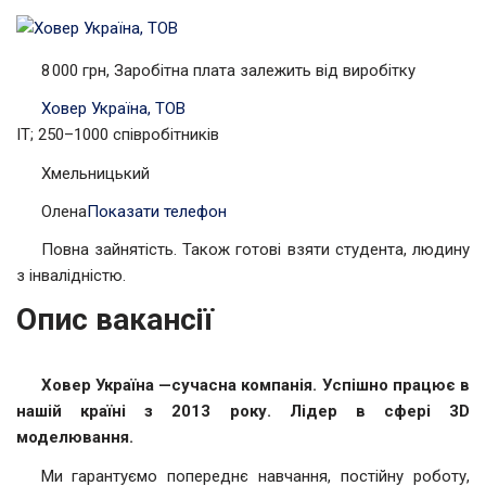
8 000 грн, Заробітна плата залежить від виробітку
Ховер Україна, ТОВ
IT; 250–1000 співробітників
Хмельницький
Олена
Показати телефон
Повна зайнятість. Також готові взяти студента, людину
з інвалідністю.
Опис вакансії
Ховер Україна —
сучасна компанія. Успішно працює в
нашій країні з 2013 року. Лідер в сфері 3D
моделювання.
Ми гарантуємо попереднє навчання, постійну роботу,