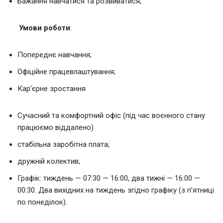
Бажання навчатися та розвиватися;
Умови роботи
:
Попереднє навчання;
Офіційне працевлаштування;
Кар’єрне зростання
Сучасний та комфортний офіс (під час воєнного стану
працюємо віддалено)
стабільна заробітна плата;
дружній колектив;
Графік: тиждень — 07:30 — 16:00, два тижні — 16:00 —
00:30. Два вихідних на тиждень згідно графіку (з п’ятниці
по понеділок).