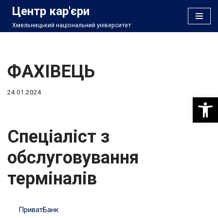
Центр кар'єри
Хмельницький національний університет
Перейти
до
вмісту
ФАХІВЕЦЬ
24.01.2024
Відкри
Спеціаліст з
обслуговування
терміналів
ПриватБанк