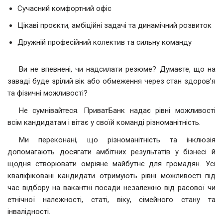
Сучасний комфортний офіс
Цікаві проєкти, амбіційні задачі та динамічний розвиток
Дружній професійний колектив та сильну команду
Ви не впевнені, чи надсилати резюме? Думаєте, що на
заваді буде зрілий вік або обмеження через стан здоров’я
та фізичні можливості?
Не сумнівайтеся. ПриватБанк надає рівні можливості
всім кандидатам і вітає у своїй команді різноманітність.
Ми переконані, що різноманітність та інклюзія
допомагають досягати амбітних результатів у бізнесі й
щодня створювати омріяне майбутнє для громадян. Усі
кваліфіковані кандидати отримують рівні можливості під
час відбору на вакантні посади незалежно від расової чи
етнічної належності, статі, віку, сімейного стану та
інвалідності.