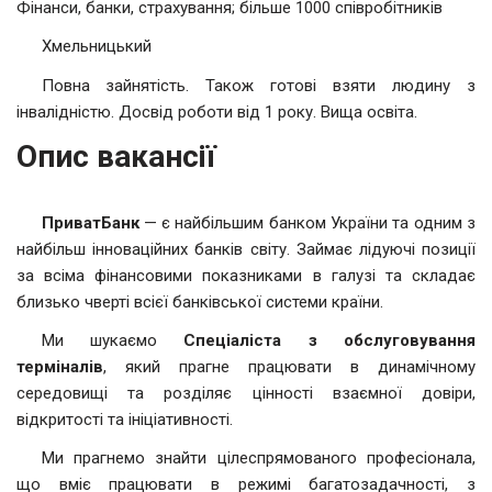
Фінанси, банки, страхування; більше 1000 співробітників
Хмельницький
Повна зайнятість. Також готові взяти людину з
інвалідністю. Досвід роботи від 1 року. Вища освіта.
Опис вакансії
ПриватБанк
— є найбільшим банком України та одним з
найбільш інноваційних банків світу. Займає лідуючі позиції
за всіма фінансовими показниками в галузі та складає
близько чверті всієї банківської системи країни.
Ми шукаємо
Спеціаліста з обслуговування
терміналів
, який прагне працювати в динамічному
середовищі та розділяє цінності взаємної довіри,
відкритості та ініціативності.
Ми прагнемо знайти цілеспрямованого професіонала,
що вміє працювати в режимі багатозадачності, з