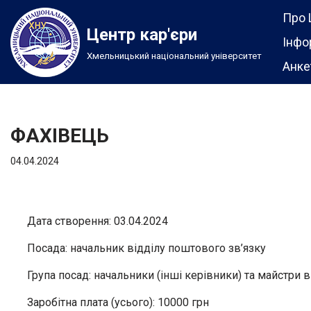
Про 
Центр кар'єри
Перейти
Інфо
Хмельницький національний університет
до
Анке
вмісту
ФАХІВЕЦЬ
04.04.2024
Дата створення: 03.04.2024
Посада: начальник відділу поштового зв’язку
Група посад: начальники (інші керівники) та майстри 
Заробітна плата (усього): 10000 грн