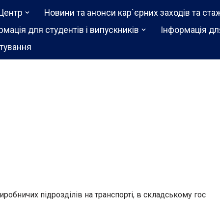
Центр
Новини та анонси кар`єрних заходів та ста
рмація для студентів і випускників
Інформація дл
тування
виробничих підрозділів на транспорті, в складському гос