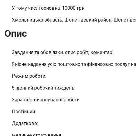
У тому числі основна: 10000 грн
Хмельницька область, Шепетівський район, Шепетівсь
Опис
Завдання та обов’язки, опис робіт, коментарі:
Якісне надання усіх поштових та фінансових послуг н
Режим роботи:
5-денний робочий тиждень
Характер виконуваної роботи:
Постійний
Додатково:
медичне страхування