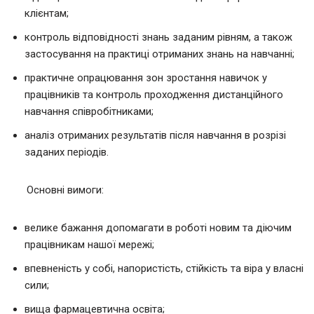
клієнтам;
контроль відповідності знань заданим рівням, а також
застосування на практиці отриманих знань на навчанні;
практичне опрацювання зон зростання навичок у
працівників та контроль проходження дистанційного
навчання співробітниками;
аналіз отриманих результатів після навчання в розрізі
заданих періодів.
Основні вимоги:
велике бажання допомагати в роботі новим та діючим
працівникам нашої мережі;
впевненість у собі, напористість, стійкість та віра у власні
сили;
вища фармацевтична освіта;