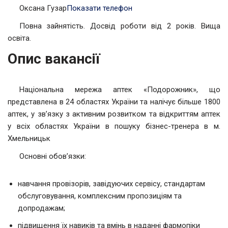
Оксана Гузар
Показати телефон
Повна зайнятість. Досвід роботи від 2 років. Вища
освіта.
Опис вакансії
Національна мережа аптек «Подорожник», що
представлена в 24 областях України та налічує більше 1800
аптек, у зв’язку з активним розвитком та відкриттям аптек
у всіх областях України в пошуку бізнес-тренера в м.
Хмельницьк
Основні обов’язки:
навчання провізорів, завідуючих сервісу, стандартам
обслуговування, комплексним пропозиціям та
допродажам;
підвищення їх навиків та вмінь в наданні фармопіки