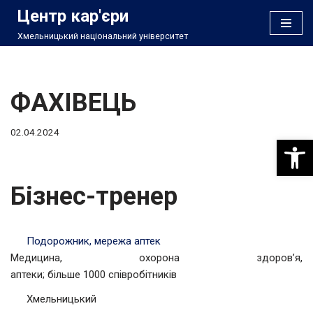
Центр кар'єри
Хмельницький національний університет
Перейти
до
вмісту
ФАХІВЕЦЬ
02.04.2024
Відкри
Бізнес-тренер
Подорожник, мережа аптек
Медицина, охорона здоров’я,
аптеки; більше 1000 співробітників
Хмельницький