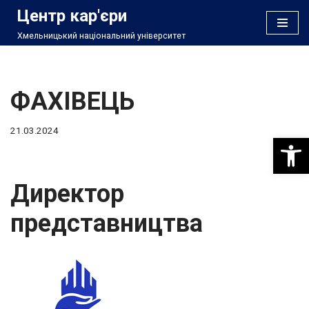
Центр кар'єри
Хмельницький національний університет
Перейти
до
вмісту
ФАХІВЕЦЬ
21.03.2024
Відкри
Директор
представництва